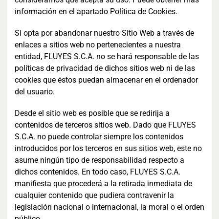
información en el apartado Política de Cookies.
Si opta por abandonar nuestro Sitio Web a través de
enlaces a sitios web no pertenecientes a nuestra
entidad, FLUYES S.C.A. no se hará responsable de las
políticas de privacidad de dichos sitios web ni de las
cookies que éstos puedan almacenar en el ordenador
del usuario.
Desde el sitio web es posible que se redirija a
contenidos de terceros sitios web. Dado que FLUYES
S.C.A. no puede controlar siempre los contenidos
introducidos por los terceros en sus sitios web, este no
asume ningún tipo de responsabilidad respecto a
dichos contenidos. En todo caso, FLUYES S.C.A.
manifiesta que procederá a la retirada inmediata de
cualquier contenido que pudiera contravenir la
legislación nacional o internacional, la moral o el orden
público.