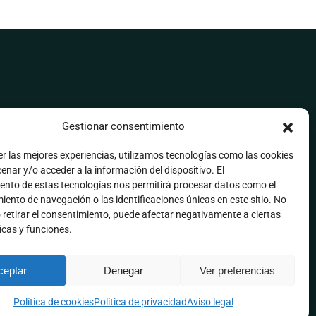
Gestionar consentimiento
er las mejores experiencias, utilizamos tecnologías como las cookies
nar y/o acceder a la información del dispositivo. El
ento de estas tecnologías nos permitirá procesar datos como el
ento de navegación o las identificaciones únicas en este sitio. No
 retirar el consentimiento, puede afectar negativamente a ciertas
icas y funciones.
ceptar
Denegar
Ver preferencias
Política de cookies
Política de privacidad
Aviso legal