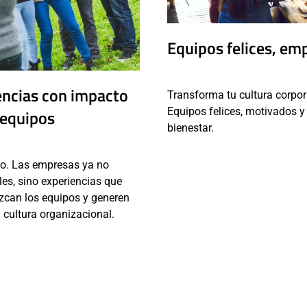
Equipos felices, em
encias con impacto
Transforma tu cultura corpor
Equipos felices, motivados y
 equipos
bienestar.
do. Las empresas ya no
es, sino experiencias que
ezcan los equipos y generen
 cultura organizacional.