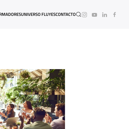
RMADORES
UNIVERSO FLUYES
CONTACTO