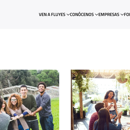
VEN A FLUYES
CONÓCENOS
EMPRESAS
FO