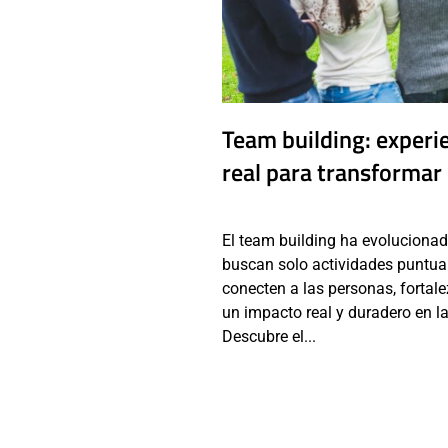
Team building: experi
real para transformar
El team building ha evoluciona
buscan solo actividades puntual
conecten a las personas, fortal
un impacto real y duradero en la
Descubre el...