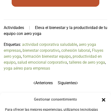
Actividades
Eleva el bienestar y la productividad de tu
equipo con aero yoga
Etiquetas:
actividad corporativa saludable
,
aero yoga
empresas
,
bienestar corporativo
,
cohesión laboral
,
Fluyes
aero yoga
,
formación bienestar equipo
,
productividad en
equipo
,
salud emocional corporativa
,
talleres de aero yoga
,
yoga aéreo para empresas
Anteriores
Siguientes
Gestionar consentimiento
Para ofrecer las mejores experiencias, utilizamos tecnologías