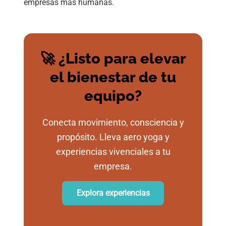
empresas más humanas.
🚀 ¿Listo para elevar
el bienestar de tu
equipo?
Conecta movimiento, consciencia y
propósito. Lleva aero yoga y
experiencias vivenciales a tu
empresa.
Explora experiencias